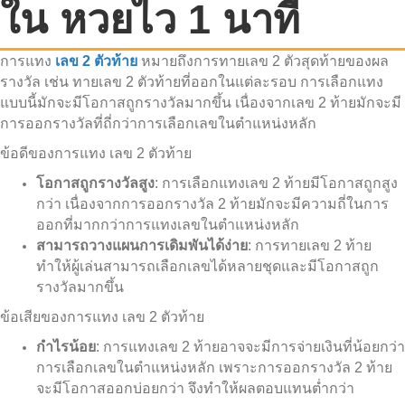
ใน หวยไว 1 นาที
การแทง
เลข 2 ตัวท้าย
หมายถึงการทายเลข 2 ตัวสุดท้ายของผล
รางวัล เช่น ทายเลข 2 ตัวท้ายที่ออกในแต่ละรอบ การเลือกแทง
แบบนี้มักจะมีโอกาสถูกรางวัลมากขึ้น เนื่องจากเลข 2 ท้ายมักจะมี
การออกรางวัลที่ถี่กว่าการเลือกเลขในตำแหน่งหลัก
ข้อดีของการแทง เลข 2 ตัวท้าย
โอกาสถูกรางวัลสูง
: การเลือกแทงเลข 2 ท้ายมีโอกาสถูกสูง
กว่า เนื่องจากการออกรางวัล 2 ท้ายมักจะมีความถี่ในการ
ออกที่มากกว่าการแทงเลขในตำแหน่งหลัก
สามารถวางแผนการเดิมพันได้ง่าย
: การทายเลข 2 ท้าย
ทำให้ผู้เล่นสามารถเลือกเลขได้หลายชุดและมีโอกาสถูก
รางวัลมากขึ้น
ข้อเสียของการแทง เลข 2 ตัวท้าย
กำไรน้อย
: การแทงเลข 2 ท้ายอาจจะมีการจ่ายเงินที่น้อยกว่า
การเลือกเลขในตำแหน่งหลัก เพราะการออกรางวัล 2 ท้าย
จะมีโอกาสออกบ่อยกว่า จึงทำให้ผลตอบแทนต่ำกว่า