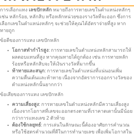
การเลือกแทง
เลขปักหลัก
หมายถึงการทายเลขในตำแหน่งหลักๆ
เช่น หลักร้อย, หลักสิบ หรือหลักหน่วยของรางวัลที่จะออก ซึ่งการ
เลือกเลขในตำแหน่งหลักๆ จะช่วยให้คุณได้อัตราจ่ายที่สูง หาก
ทายถูก
ข้อดีของการแทง เลขปักหลัก
โอกาสทำกำไรสูง
: การทายเลขในตำแหน่งหลักสามารถให้
ผลตอบแทนที่สูง หากคุณทายได้ถูกต้อง เช่น การทายหลัก
ร้อยหรือหลักสิบจะให้เงินรางวัลที่มากขึ้น
ท้าทายและสนุก
: การทายเลขในตำแหน่งที่แน่นอนเพิ่ม
ความตื่นเต้นและท้าทาย เนื่องจากอัตราการออกรางวัลของ
ตำแหน่งหลักนั้นยากกว่า
ข้อเสียของการแทง เลขปักหลัก
ความเสี่ยงสูง
: การทายเลขในตำแหน่งหลักมีความเสี่ยงสูง
เนื่องจากโอกาสที่เลขจะออกตรงตามที่เราคาดเดานั้นมีน้อย
กว่าการแทงเลข 2 ตัวท้าย
ต้องใช้กลยุทธ์
: การเล่นในลักษณะนี้ต้องอาศัยการคำนวณ
หรือใช้สูตรคำนวณที่ดีในการทำนายเลข เพื่อเพิ่มโอกาสใน