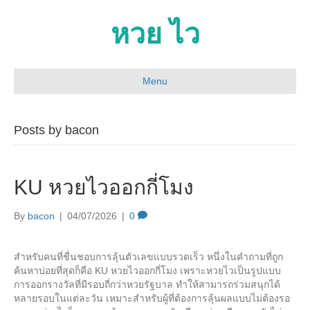
หวย ไว
Menu
Posts by bacon
KU หวยไวออกกี่โมง
By
bacon
|
04/07/2026
|
0
สำหรับคนที่ชื่นชอบการลุ้นตัวเลขแบบรวดเร็ว หนึ่งในคำถามที่ถูก
ค้นหาบ่อยที่สุดก็คือ KU หวยไวออกกี่โมง เพราะหวยไวเป็นรูปแบบ
การออกรางวัลที่มีรอบถี่กว่าหวยรัฐบาล ทำให้สามารถร่วมสนุกได้
หลายรอบในแต่ละวัน เหมาะสำหรับผู้ที่ต้องการลุ้นผลแบบไม่ต้องรอ